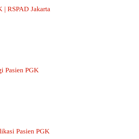
K | RSPAD Jakarta
gi Pasien PGK
ikasi Pasien PGK