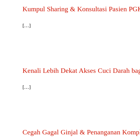
Kumpul Sharing & Konsultasi Pasien PG
[…]
Kenali Lebih Dekat Akses Cuci Darah ba
[…]
Cegah Gagal Ginjal & Penanganan Kompl