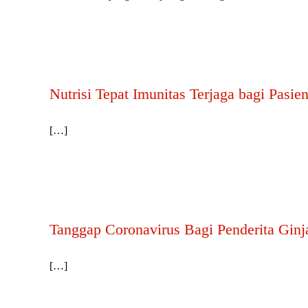
Nutrisi Tepat Imunitas Terjaga bagi Pa
[…]
Tanggap Coronavirus Bagi Penderita Ginj
[…]