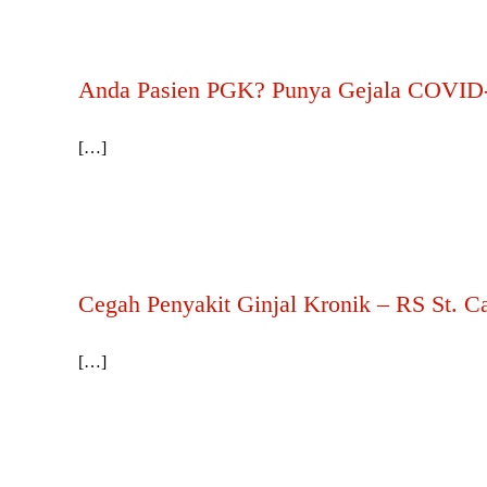
Anda Pasien PGK? Punya Gejala COVID
[…]
Cegah Penyakit Ginjal Kronik – RS St. C
[…]