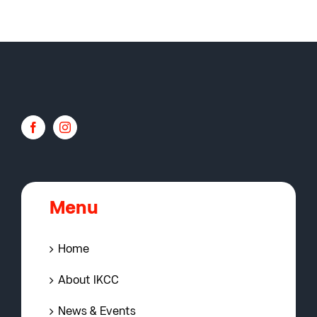
Menu
Home
About IKCC
News & Events