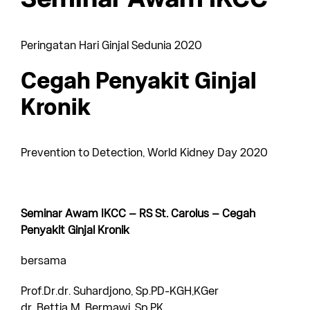
Peringatan Hari Ginjal Sedunia 2020
Cegah Penyakit Ginjal
Kronik
Prevention to Detection, World Kidney Day 2020
Seminar Awam IKCC – RS St. Carolus – Cegah
Penyakit Ginjal Kronik
bersama
Prof.Dr.dr. Suhardjono, Sp.PD-KGH,KGer
dr. Bettia M. Bermawi, Sp.PK