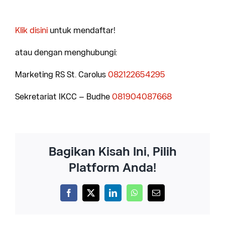
Klik disini
untuk mendaftar!
atau dengan menghubungi:
Marketing RS St. Carolus
082122654295
Sekretariat IKCC – Budhe
081904087668
Bagikan Kisah Ini, Pilih
Platform Anda!
Facebook
X
LinkedIn
WhatsApp
Email