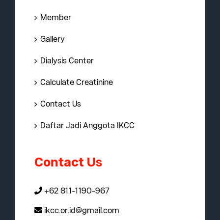
Member
Gallery
Dialysis Center
Calculate Creatinine
Contact Us
Daftar Jadi Anggota IKCC
Contact Us
+62 811-1190-967
ikcc.or.id@gmail.com