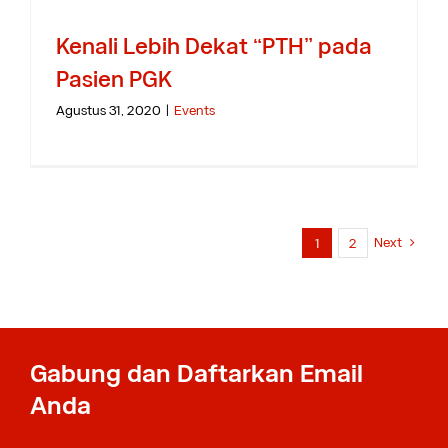
Kenali Lebih Dekat “PTH” pada
Pasien PGK
Agustus 31, 2020
|
Events
Next
1
2
Gabung dan Daftarkan Email
Anda