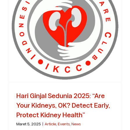
Hari Ginjal Sedunia 2025: “Are
Your Kidneys, OK? Detect Early,
Protect Kidney Health”
Maret 5, 2025
|
Article
,
Events
,
News