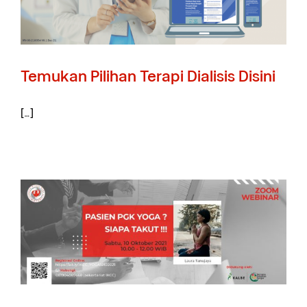
Temukan Pilihan Terapi Dialisis Disini
[…]