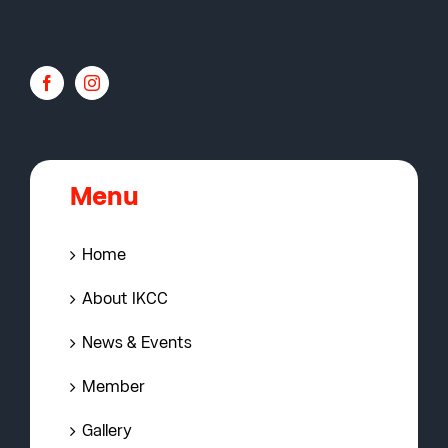
Menu
Home
About IKCC
News & Events
Member
Gallery