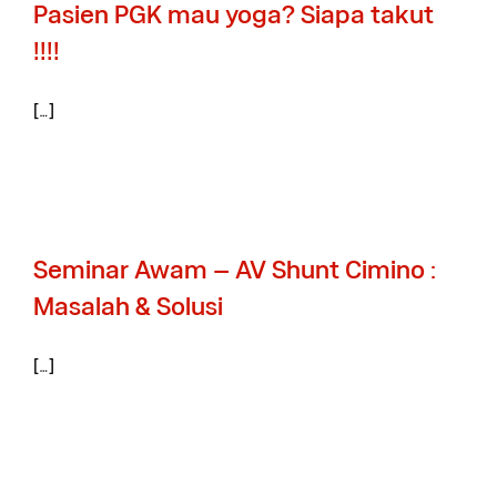
Pasien PGK mau yoga? Siapa takut
!!!!
[…]
Seminar Awam – AV Shunt Cimino :
Masalah & Solusi
[…]