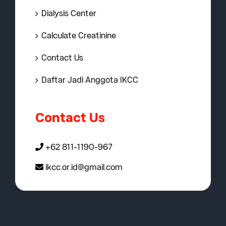
Dialysis Center
Calculate Creatinine
Contact Us
Daftar Jadi Anggota IKCC
Contact Us
+62 811-1190-967
ikcc.or.id@gmail.com