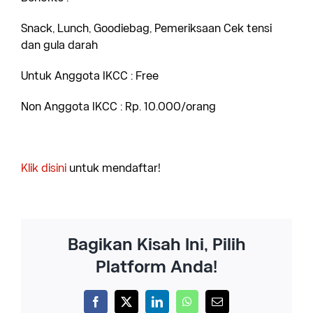
Snack, Lunch, Goodiebag, Pemeriksaan Cek tensi
dan gula darah
Untuk Anggota IKCC : Free
Non Anggota IKCC : Rp. 10.000/orang
Klik disini
untuk mendaftar!
Bagikan Kisah Ini, Pilih
Platform Anda!
Facebook
X
LinkedIn
WhatsApp
Email