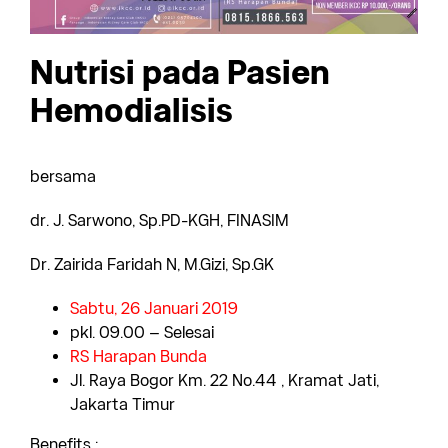
Nutrisi pada Pasien
Hemodialisis
bersama
dr. J. Sarwono, Sp.PD-KGH, FINASIM
Dr. Zairida Faridah N, M.Gizi, Sp.GK
Sabtu, 26 Januari 2019
pkl. 09.00 – Selesai
RS Harapan Bunda
Jl. Raya Bogor Km. 22 No.44 , Kramat Jati,
Jakarta Timur
Benefits :