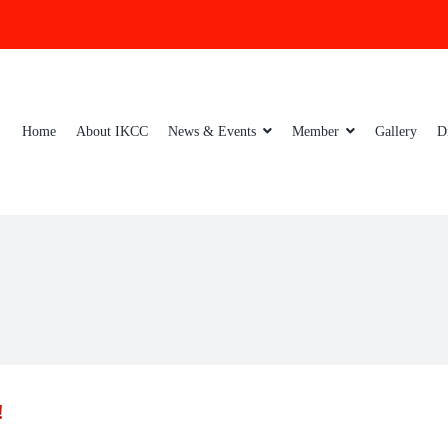
Home
About IKCC
News & Events
Member
Gallery
D
!