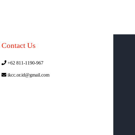
Contact Us
+62 811-1190-967
ikcc.or.id@gmail.com