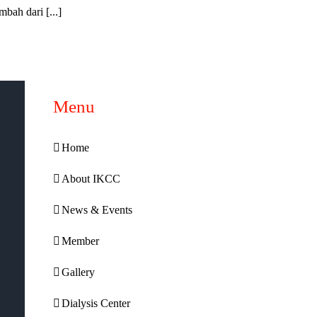
bah dari [...]
Menu
Home
About IKCC
News & Events
Member
Gallery
Dialysis Center