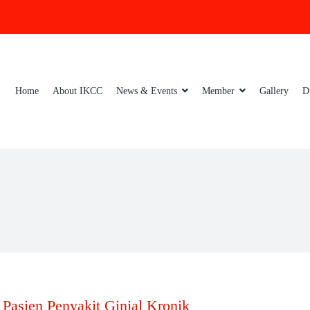
Home
About IKCC
News & Events
Member
Gallery
D
Pasien Penyakit Ginjal Kronik