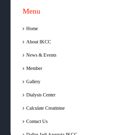
Menu
Home
About IKCC
News & Events
Member
Gallery
Dialysis Center
Calculate Creatinine
Contact Us
Daftar Jadi Anggota IKCC