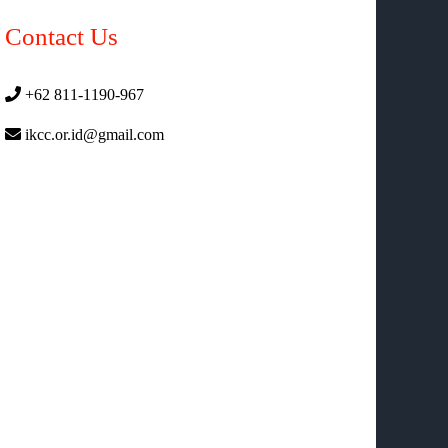
Contact Us
+62 811-1190-967
ikcc.or.id@gmail.com