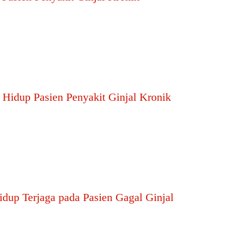
idup Pasien Penyakit Ginjal Kronik
idup Terjaga pada Pasien Gagal Ginjal