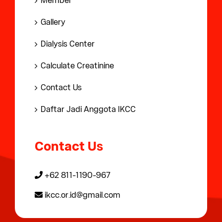
Member
Gallery
Dialysis Center
Calculate Creatinine
Contact Us
Daftar Jadi Anggota IKCC
Contact Us
+62 811-1190-967
ikcc.or.id@gmail.com