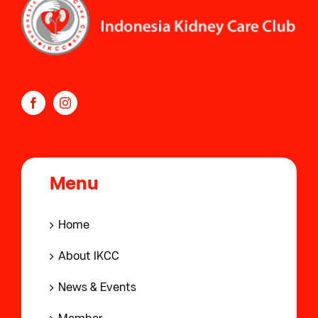
Menu
Home
About IKCC
News & Events