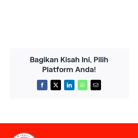
Bagikan Kisah Ini, Pilih
Platform Anda!
Facebook
X
LinkedIn
WhatsApp
Email