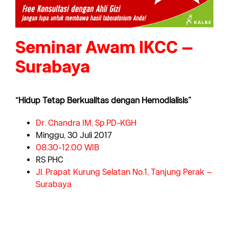
Seminar Awam IKCC –
Surabaya
“Hidup Tetap Berkualitas dengan Hemodialisis”
Dr. Chandra IM, Sp.PD-KGH
Minggu, 30 Juli 2017
08.30-12.00 WIB
RS PHC
Jl. Prapat Kurung Selatan No.1, Tanjung Perak –
Surabaya