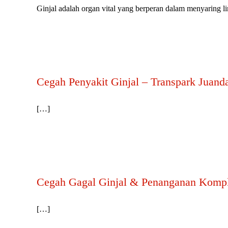
Ginjal adalah organ vital yang berperan dalam menyaring lim
Cegah Penyakit Ginjal⁠ – Transpark Juand
[…]
Cegah Gagal Ginjal & Penanganan Kompl
[…]