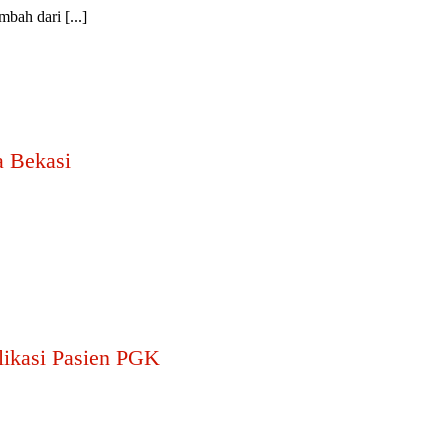
bah dari [...]
a Bekasi
ikasi Pasien PGK