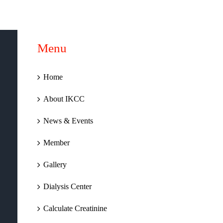
Menu
Home
About IKCC
News & Events
Member
Gallery
Dialysis Center
Calculate Creatinine