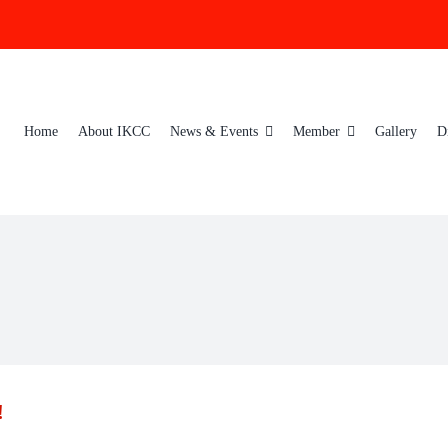
Home
About IKCC
News & Events
Member
Gallery
D
!