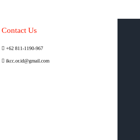
Contact Us
+62 811-1190-967
ikcc.or.id@gmail.com