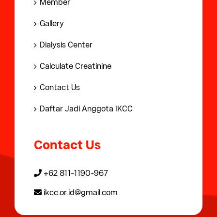
Member
Gallery
Dialysis Center
Calculate Creatinine
Contact Us
Daftar Jadi Anggota IKCC
Contact Us
+62 811-1190-967
ikcc.or.id@gmail.com