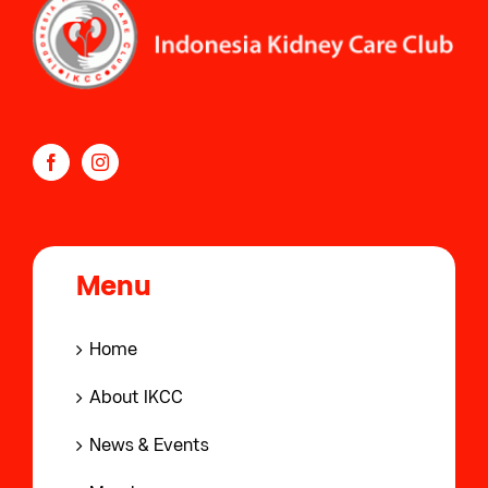
Menu
Home
About IKCC
News & Events