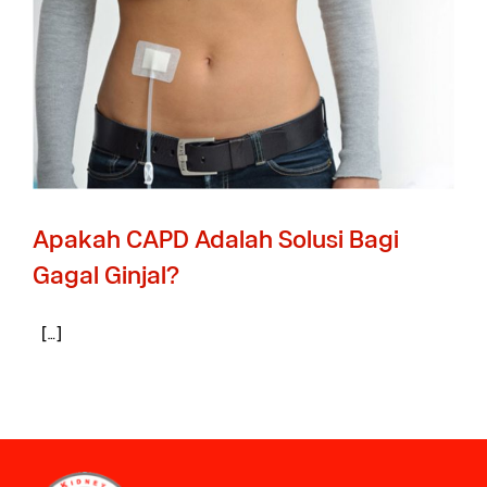
Apakah CAPD Adalah Solusi Bagi
Gagal Ginjal?
[…]