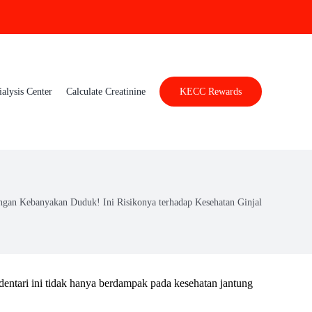
ialysis Center
Calculate Creatinine
KECC Rewards
ngan Kebanyakan Duduk! Ini Risikonya terhadap Kesehatan Ginjal
dentari ini tidak hanya berdampak pada kesehatan jantung