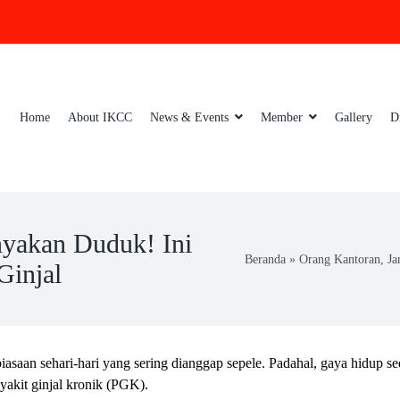
Home
About IKCC
News & Events
Member
Gallery
D
nyakan Duduk! Ini
Beranda
»
Orang Kantoran, Ja
Ginjal
asaan sehari-hari yang sering dianggap sepele. Padahal, gaya hidup se
yakit ginjal kronik (PGK).