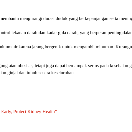
 membantu mengurangi durasi duduk yang berkepanjangan serta meningk
rol tekanan darah dan kadar gula darah, yang berperan penting dalam
minum air karena jarang bergerak untuk mengambil minuman. Kurangnya
atau obesitas, tetapi juga dapat berdampak serius pada kesehatan ginj
tan ginjal dan tubuh secara keseluruhan.
Early, Protect Kidney Health”