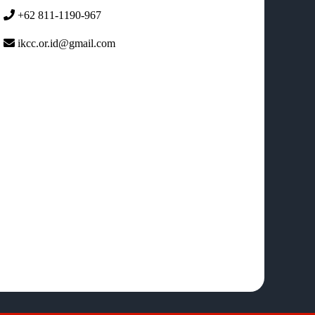
+62 811-1190-967
ikcc.or.id@gmail.com