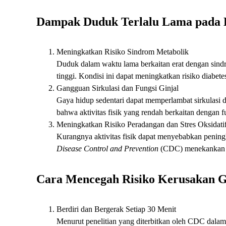
Dampak Duduk Terlalu Lama pada K
Meningkatkan Risiko Sindrom Metabolik
Duduk dalam waktu lama berkaitan erat dengan sindro
tinggi. Kondisi ini dapat meningkatkan risiko diab
Gangguan Sirkulasi dan Fungsi Ginjal
Gaya hidup sedentari dapat memperlambat sirkulasi d
bahwa aktivitas fisik yang rendah berkaitan dengan f
Meningkatkan Risiko Peradangan dan Stres Oksidati
Kurangnya aktivitas fisik dapat menyebabkan peningk
Disease Control and Prevention
(CDC) menekankan pe
Cara Mencegah Risiko Kerusakan G
Berdiri dan Bergerak Setiap 30 Menit
Menurut penelitian yang diterbitkan oleh CDC dalam