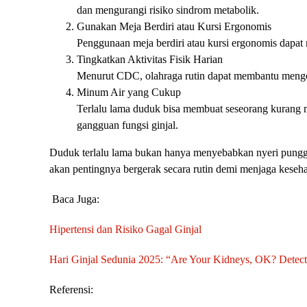
dan mengurangi risiko sindrom metabolik.
Gunakan Meja Berdiri atau Kursi Ergonomis
Penggunaan meja berdiri atau kursi ergonomis dapat
Tingkatkan Aktivitas Fisik Harian
Menurut CDC, olahraga rutin dapat membantu mengont
Minum Air yang Cukup
Terlalu lama duduk bisa membuat seseorang kurang 
gangguan fungsi ginjal.
Duduk terlalu lama bukan hanya menyebabkan nyeri punggung 
akan pentingnya bergerak secara rutin demi menjaga keseha
Baca Juga:
Hipertensi dan Risiko Gagal Ginjal
Hari Ginjal Sedunia 2025: “Are Your Kidneys, OK? Detect 
Referensi: