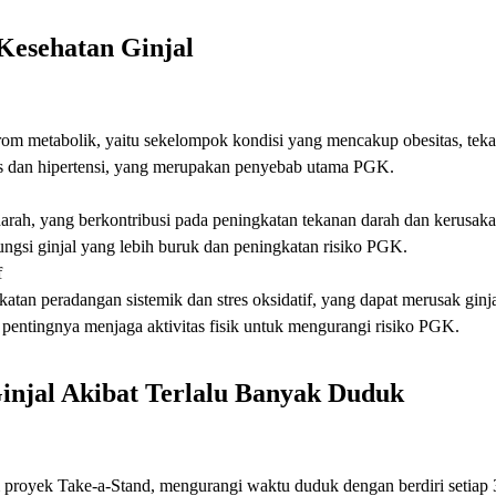
esehatan Ginjal
m metabolik, yaitu sekelompok kondisi yang mencakup obesitas, tekanan
etes dan hipertensi, yang merupakan penyebab utama PGK.
arah, yang berkontribusi pada peningkatan tekanan darah dan kerusaka
ungsi ginjal yang lebih buruk dan peningkatan risiko PGK.
f
atan peradangan sistemik dan stres oksidatif, yang dapat merusak ginj
ntingnya menjaga aktivitas fisik untuk mengurangi risiko PGK.
injal Akibat Terlalu Banyak Duduk
 proyek Take-a-Stand, mengurangi waktu duduk dengan berdiri setiap 