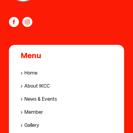
Menu
Home
About IKCC
News & Events
Member
Gallery