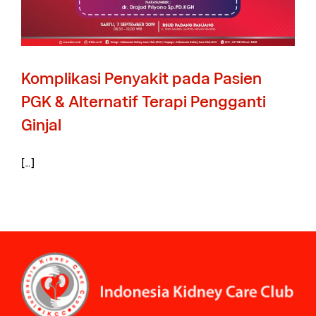
Komplikasi Penyakit pada Pasien
PGK & Alternatif Terapi Pengganti
Ginjal
[…]