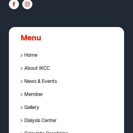
Menu
Home
About IKCC
News & Events
Member
Gallery
Dialysis Center