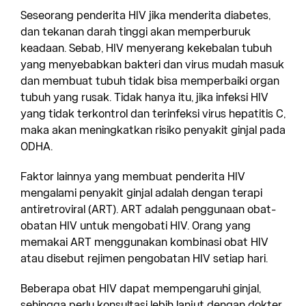
Seseorang penderita HIV jika menderita diabetes,
dan tekanan darah tinggi akan memperburuk
keadaan. Sebab, HIV menyerang kekebalan tubuh
yang menyebabkan bakteri dan virus mudah masuk
dan membuat tubuh tidak bisa memperbaiki organ
tubuh yang rusak. Tidak hanya itu, jika infeksi HIV
yang tidak terkontrol dan terinfeksi virus hepatitis C,
maka akan meningkatkan risiko penyakit ginjal pada
ODHA.
Faktor lainnya yang membuat penderita HIV
mengalami penyakit ginjal adalah dengan terapi
antiretroviral (ART). ART adalah penggunaan obat-
obatan HIV untuk mengobati HIV. Orang yang
memakai ART menggunakan kombinasi obat HIV
atau disebut rejimen pengobatan HIV setiap hari.
Beberapa obat HIV dapat mempengaruhi ginjal,
sehingga perlu konsultasi lebih lanjut dengan dokter.