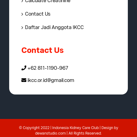
Calculate Creatinine
Contact Us
Daftar Jadi Anggota IKCC
Contact Us
+62 811-1190-967
ikcc.or.id@gmail.com
© Copyright 2022 | Indonesia Kidney Care Club | Design by
dewanstudio.com
| All Rights Reserved.