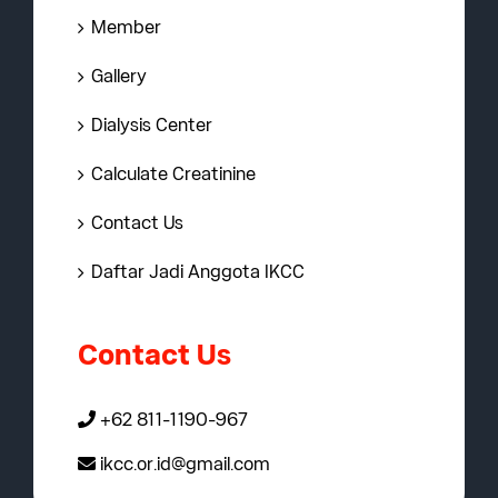
Member
Gallery
Dialysis Center
Calculate Creatinine
Contact Us
Daftar Jadi Anggota IKCC
Contact Us
+62 811-1190-967
ikcc.or.id@gmail.com