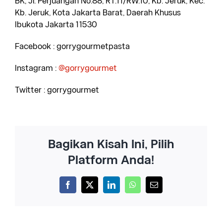
BK, Jl. Perjuangan No.88, RT.11/RW.10, Kb. Jeruk, Kec.
Kb. Jeruk, Kota Jakarta Barat, Daerah Khusus
Ibukota Jakarta 11530
Facebook : gorrygourmetpasta
Instagram :
@gorrygourmet
Twitter : gorrygourmet
Bagikan Kisah Ini, Pilih
Platform Anda!
Facebook
X
LinkedIn
WhatsApp
Email