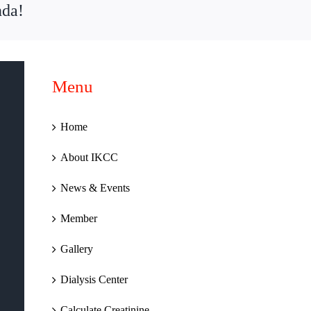
nda!
Menu
Home
About IKCC
News & Events
Member
Gallery
Dialysis Center
Calculate Creatinine