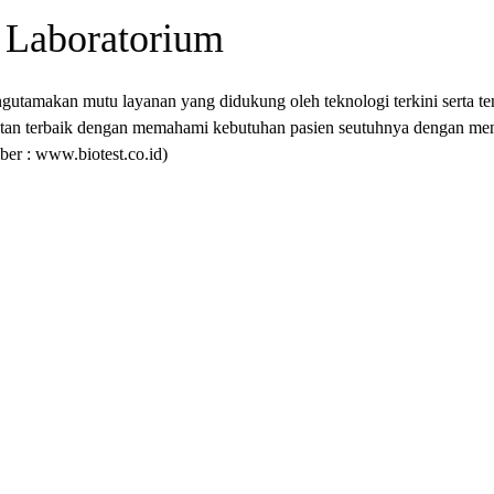
 Laboratorium
engutamakan mutu layanan yang didukung oleh teknologi terkini serta t
tan terbaik dengan memahami kebutuhan pasien seutuhnya dengan men
ber : www.biotest.co.id)