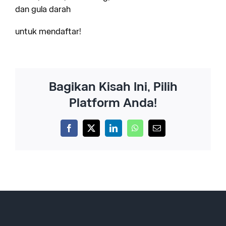
dan gula darah
untuk mendaftar!
Bagikan Kisah Ini, Pilih
Platform Anda!
Facebook
X
LinkedIn
WhatsApp
Email