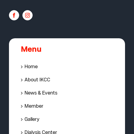
Menu
Home
About IKCC
News & Events
Member
Gallery
Dialysis Center