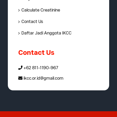
Calculate Creatinine
Contact Us
Daftar Jadi Anggota IKCC
Contact Us
+62 811-1190-967
ikcc.or.id@gmail.com