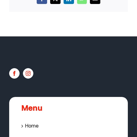
Facebook
X
LinkedIn
WhatsApp
Email
Menu
Home