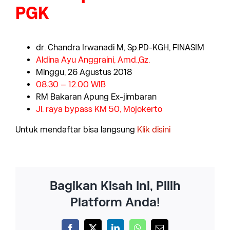
PGK
dr. Chandra Irwanadi M, Sp.PD-KGH, FINASIM
Aldina Ayu Anggraini, Amd.,Gz.
Minggu, 26 Agustus 2018
08.30 – 12.00 WIB
RM Bakaran Apung Ex-jimbaran
Jl. raya bypass KM 50, Mojokerto
Untuk mendaftar bisa langsung
Klik disini
Bagikan Kisah Ini, Pilih
Platform Anda!