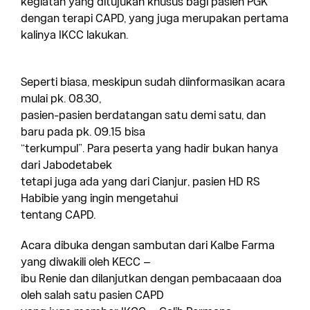
kegiatan yang ditujukan khusus
bagi pasien PGK
dengan terapi CAPD, yang juga merupakan pertama
kalinya IKCC
lakukan.
Seperti biasa, meskipun sudah diinformasikan acara
mulai pk. 08.30,
pasien-pasien berdatangan satu demi satu, dan
baru pada pk. 09.15 bisa
“terkumpul”. Para peserta yang hadir bukan hanya
dari Jabodetabek
tetapi juga ada yang dari Cianjur, pasien HD RS
Habibie yang ingin mengetahui
tentang CAPD.
Acara dibuka dengan sambutan dari Kalbe Farma
yang diwakili oleh KECC –
ibu Renie dan dilanjutkan dengan pembacaaan doa
oleh salah satu pasien CAPD