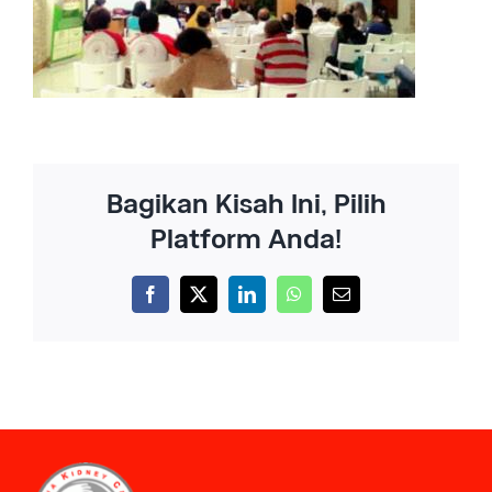
Bagikan Kisah Ini, Pilih
Platform Anda!
Facebook
X
LinkedIn
WhatsApp
Email