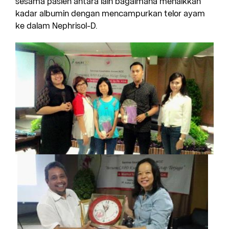
sesama pasien antara lain bagaimana menaikkan
kadar albumin dengan mencampurkan telor ayam
ke dalam Nephrisol-D.