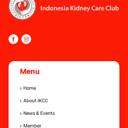
Menu
Home
About IKCC
News & Events
Member